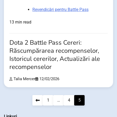
Revendicări pentru Battle Pass
13 min read
Dota 2 Battle Pass Cereri:
Răscumpărarea recompenselor,
Istoricul cererilor, Actualizări ale
recompenselor
Talia Mercer
12/02/2026
Posts
1
…
4
5
pagination
Linkuri