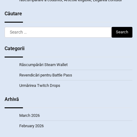
Căutare
Search
for:
Categorii
Răscumpărări Steam Wallet
Revendicări pentru Battle Pass
Urmărirea Twitch Drops
Arhivă
March 2026
February 2026