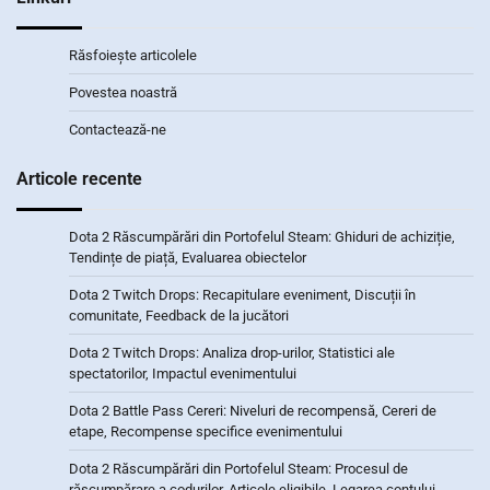
Răsfoiește articolele
Povestea noastră
Contactează-ne
Articole recente
Dota 2 Răscumpărări din Portofelul Steam: Ghiduri de achiziție,
Tendințe de piață, Evaluarea obiectelor
Dota 2 Twitch Drops: Recapitulare eveniment, Discuții în
comunitate, Feedback de la jucători
Dota 2 Twitch Drops: Analiza drop-urilor, Statistici ale
spectatorilor, Impactul evenimentului
Dota 2 Battle Pass Cereri: Niveluri de recompensă, Cereri de
etape, Recompense specifice evenimentului
Dota 2 Răscumpărări din Portofelul Steam: Procesul de
răscumpărare a codurilor, Articole eligibile, Legarea contului